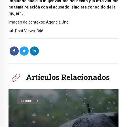
imputado hacia la mujer víctima del hecho y la otra víctima
no tenía relación con el acusado, sino era conocido de la
mujer” .
Imagen de contexto: Agencia Uno.
Post Views:
346
Artículos Relacionados
IQUIQUE HOY