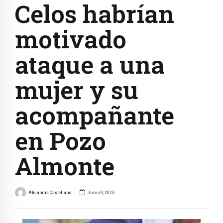
Celos habrían
motivado
ataque a una
mujer y su
acompañante
en Pozo
Almonte
Alejandra Castellano
Junio 9, 2026