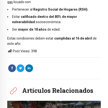
gas
licuado son:
Pertenecer al
Registro Social de Hogares (RSH).
Estar
calificado dentro del 80% de mayor
vulnerabilidad
socioeconómica.
Ser
mayor de 18 años
de edad.
Estas condiciones deben estar
cumplidas al 16 de abril
de
este año.
Post Views:
398
Artículos Relacionados