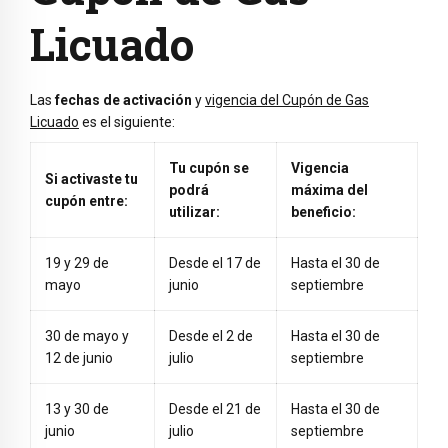
Licuado
Las
fechas de activación
y
vigencia del Cupón de Gas
Licuado
es el siguiente:
Tu cupón se
Vigencia
Si activaste tu
podrá
máxima del
cupón entre:
utilizar:
beneficio:
19 y 29 de
Desde el 17 de
Hasta el 30 de
mayo
junio
septiembre
30 de mayo y
Desde el 2 de
Hasta el 30 de
12 de junio
julio
septiembre
13 y 30 de
Desde el 21 de
Hasta el 30 de
junio
julio
septiembre