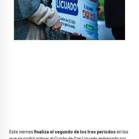
Este viernes
finaliza el segundo de los tres periodos
en los
que se podrá activar el Cupón de Gas Licuado entregado por