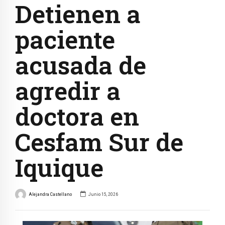
Detienen a
paciente
acusada de
agredir a
doctora en
Cesfam Sur de
Iquique
Alejandra Castellano
Junio 15, 2026