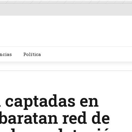
ncias
Política
 captadas en
baratan red de