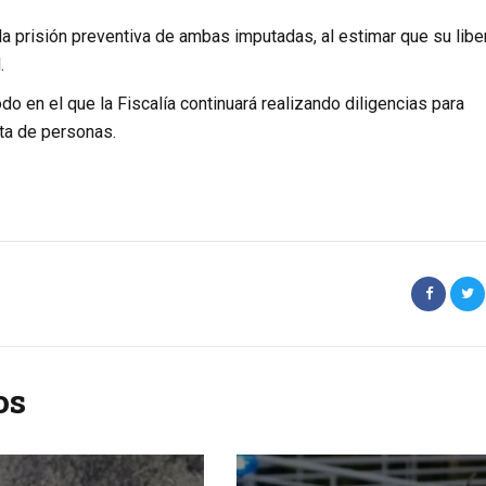
ó la prisión preventiva de ambas imputadas, al estimar que su libe
.
odo en el que la Fiscalía continuará realizando diligencias para
ata de personas.
os