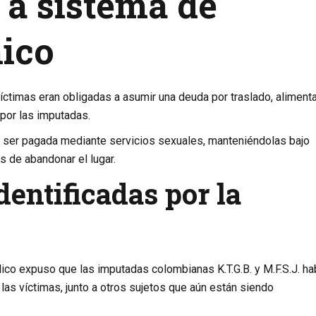
 a sistema de
ico
víctimas eran obligadas a asumir una deuda por traslado, alimenta
 por las imputadas.
 ser pagada mediante servicios sexuales, manteniéndolas bajo
 de abandonar el lugar.
entificadas por la
lico expuso que las imputadas colombianas K.T.G.B. y M.F.S.J. ha
 las víctimas, junto a otros sujetos que aún están siendo