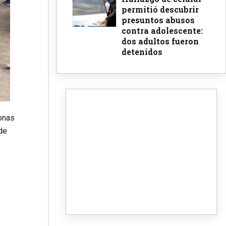
permitió descubrir
presuntos abusos
contra adolescente:
dos adultos fueron
detenidos
sonas
 de