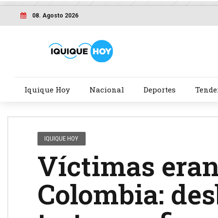
08. Agosto 2026
Iquique Hoy
Nacional
Deportes
Tende
IQUIQUE HOY
Víctimas eran
Colombia: des