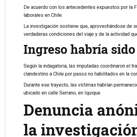
De acuerdo con los antecedentes expuestos por la Fi
laborales en Chile.
La investigación sostiene que, aprovechándose de su
verdaderas condiciones del viaje y de la actividad que 
Ingreso habría sido
Según la indagatoria, las imputadas coordinaron el t
clandestino a Chile por pasos no habilitados en la co
Durante ese trayecto, las víctimas habrían permanecid
ubicado en calle Serrano, en Iquique.
Denuncia anóni
la investigació