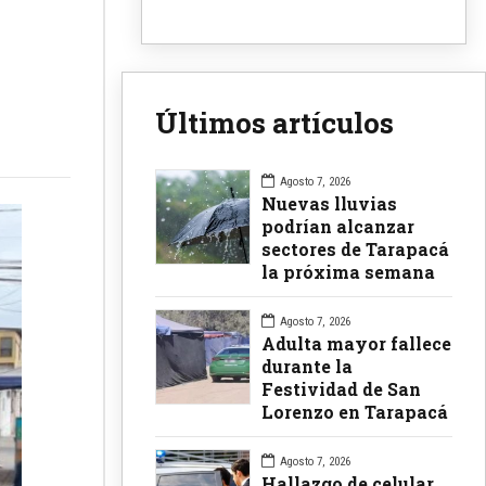
Últimos artículos
Agosto 7, 2026
Nuevas lluvias
podrían alcanzar
sectores de Tarapacá
la próxima semana
Agosto 7, 2026
Adulta mayor fallece
durante la
Festividad de San
Lorenzo en Tarapacá
Agosto 7, 2026
Hallazgo de celular