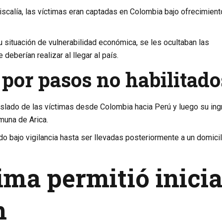
scalía, las víctimas eran captadas en Colombia bajo ofrecimien
 situación de vulnerabilidad económica, se les ocultaban las
deberían realizar al llegar al país.
 por pasos no habilitado
raslado de las víctimas desde Colombia hacia Perú y luego su in
muna de Arica.
o bajo vigilancia hasta ser llevadas posteriormente a un domicil
ma permitió inicia
n