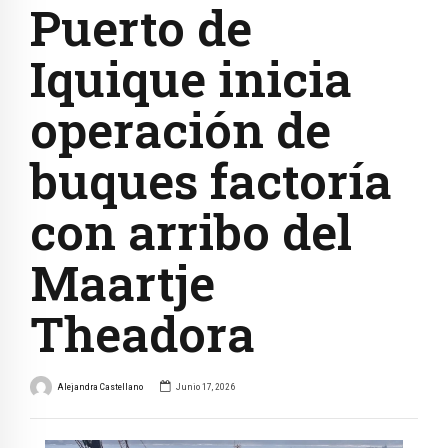
Puerto de
Iquique inicia
operación de
buques factoría
con arribo del
Maartje
Theadora
Alejandra Castellano
Junio 17, 2026