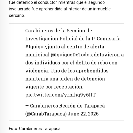
fue detenido el conductor, mientras que el segundo
involucrado fue aprehendido al interior de un inmueble
cercano.
Carabineros de la Sección de
Investigación Policial de la 1ª Comisaría
#Iquique
, junto al centro de alerta
municipal
@IquiqueDeTodos
, detuvieron a
dos individuos por el delito de robo con
violencia. Uno de los aprehendidos
mantenía una orden de detención
vigente por receptación.
pic.twitter.com/yrmhq9y6HT
— Carabineros Región de Tarapacá
(@CarabTarapaca)
June 22, 2026
Foto: Carabineros Tarapacá.