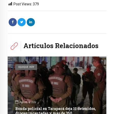
Post Views:
379
Artículos Relacionados
IQUIQUE HOY
Agosto 6, 2026
Ronda policial en Tarapacá deja 11 detenidos,
drogas incautadas y más de 350