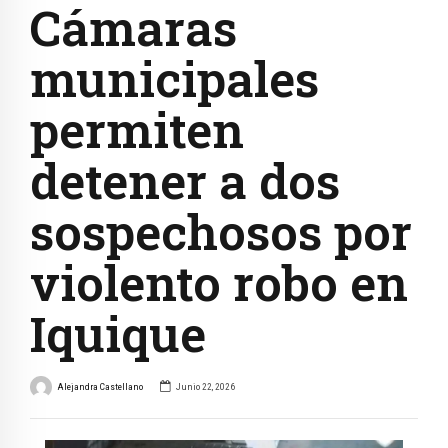
Cámaras
municipales
permiten
detener a dos
sospechosos por
violento robo en
Iquique
Alejandra Castellano
Junio 22, 2026