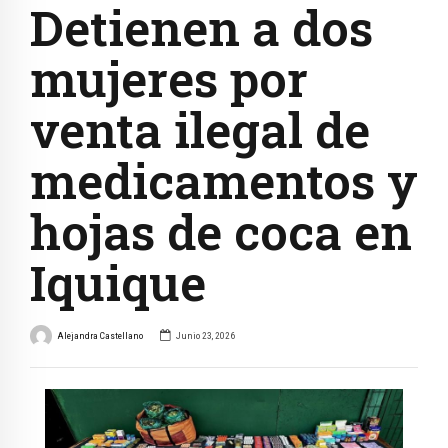
Detienen a dos
mujeres por
venta ilegal de
medicamentos y
hojas de coca en
Iquique
Alejandra Castellano
Junio 23, 2026