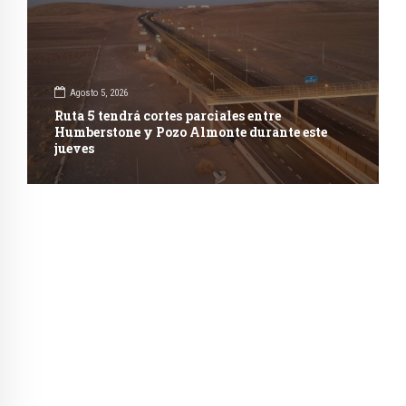
Agosto 5, 2026
Ruta 5 tendrá cortes parciales entre
Humberstone y Pozo Almonte durante este
jueves