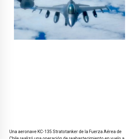
Una aeronave KC-135 Stratotanker de la Fuerza Aérea de
Chile realizó una operación de reabastecimiento en vuelo a