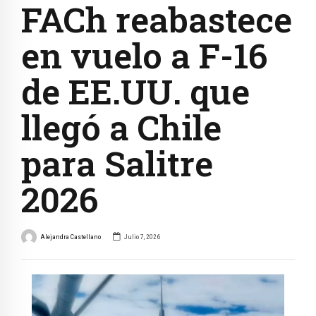
FACh reabastece
en vuelo a F-16
de EE.UU. que
llegó a Chile
para Salitre
2026
Alejandra Castellano
Julio 7, 2026