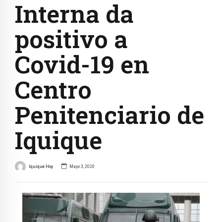
Interna da
positivo a
Covid-19 en
Centro
Penitenciario de
Iquique
Iquique Hoy
Mayo 3, 2020