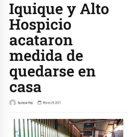
Iquique y Alto
Hospicio
acataron
medida de
quedarse en
casa
Iquique Hoy
Marzo 29, 2021