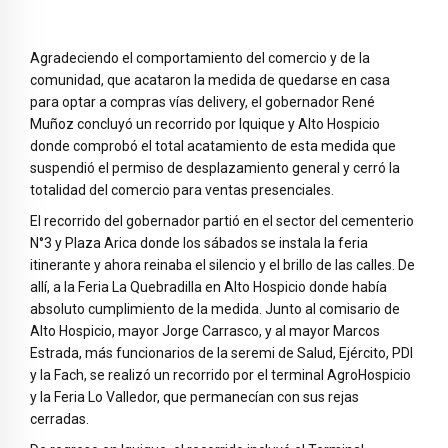
Agradeciendo el comportamiento del comercio y de la
comunidad, que acataron la medida de quedarse en casa
para optar a compras vías delivery, el gobernador René
Muñoz concluyó un recorrido por Iquique y Alto Hospicio
donde comprobó el total acatamiento de esta medida que
suspendió el permiso de desplazamiento general y cerró la
totalidad del comercio para ventas presenciales.
El recorrido del gobernador partió en el sector del cementerio
N°3 y Plaza Arica donde los sábados se instala la feria
itinerante y ahora reinaba el silencio y el brillo de las calles. De
allí, a la Feria La Quebradilla en Alto Hospicio donde había
absoluto cumplimiento de la medida. Junto al comisario de
Alto Hospicio, mayor Jorge Carrasco, y al mayor Marcos
Estrada, más funcionarios de la seremi de Salud, Ejército, PDI
y la Fach, se realizó un recorrido por el terminal AgroHospicio
y la Feria Lo Valledor, que permanecían con sus rejas
cerradas.