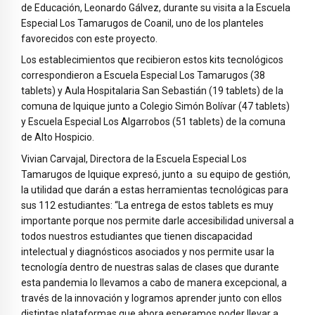
de Educación, Leonardo Gálvez, durante su visita a la Escuela
Especial Los Tamarugos de Coanil, uno de los planteles
favorecidos con este proyecto.
Los establecimientos que recibieron estos kits tecnológicos
correspondieron a Escuela Especial Los Tamarugos (38
tablets) y Aula Hospitalaria San Sebastián (19 tablets) de la
comuna de Iquique junto a Colegio Simón Bolívar (47 tablets)
y Escuela Especial Los Algarrobos (51 tablets) de la comuna
de Alto Hospicio.
Vivian Carvajal, Directora de la Escuela Especial Los
Tamarugos de Iquique expresó, junto a su equipo de gestión,
la utilidad que darán a estas herramientas tecnológicas para
sus 112 estudiantes: “La entrega de estos tablets es muy
importante porque nos permite darle accesibilidad universal a
todos nuestros estudiantes que tienen discapacidad
intelectual y diagnósticos asociados y nos permite usar la
tecnología dentro de nuestras salas de clases que durante
esta pandemia lo llevamos a cabo de manera excepcional, a
través de la innovación y logramos aprender junto con ellos
distintas plataformas que ahora esperamos poder llevar a