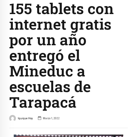
155 tablets con
internet gratis
por un año
entregó el
Mineduc a
escuelas de
Tarapacá
Iquique Hoy
Marzo 1, 2022