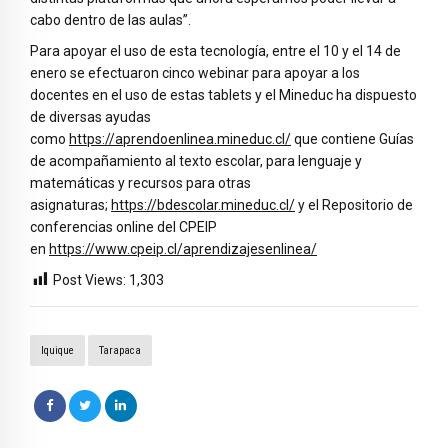
cabo dentro de las aulas”.
Para apoyar el uso de esta tecnología, entre el 10 y el 14 de
enero se efectuaron cinco webinar para apoyar a los
docentes en el uso de estas tablets y el Mineduc ha dispuesto
de diversas ayudas
como
https://aprendoenlinea.mineduc.cl/
que contiene Guías
de acompañamiento al texto escolar, para lenguaje y
matemáticas y recursos para otras
asignaturas;
https://bdescolar.mineduc.cl/
y el Repositorio de
conferencias online del CPEIP
en
https://www.cpeip.cl/aprendizajesenlinea/
Post Views:
1,303
Iquique
Tarapaca