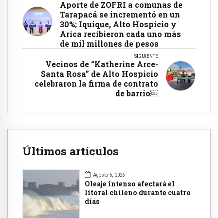
Aporte de ZOFRI a comunas de
Tarapacá se incrementó en un
30%; Iquique, Alto Hospicio y
Arica recibieron cada uno más
de mil millones de pesos
SIGUIENTE
Vecinos de “Katherine Arce-
Santa Rosa” de Alto Hospicio
celebraron la firma de contrato
de barrio￼
Últimos artículos
Agosto 5, 2026
Oleaje intenso afectará el
litoral chileno durante cuatro
días