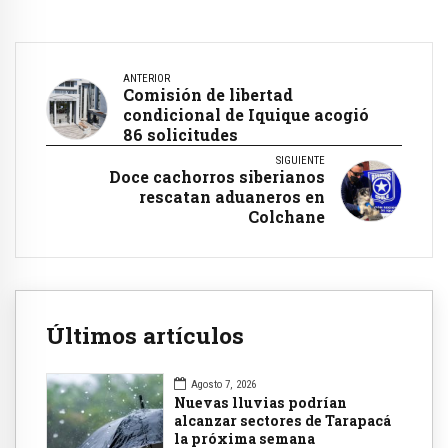
ANTERIOR
Comisión de libertad
condicional de Iquique acogió
86 solicitudes
SIGUIENTE
Doce cachorros siberianos
rescatan aduaneros en
Colchane
Últimos artículos
Agosto 7, 2026
Nuevas lluvias podrían
alcanzar sectores de Tarapacá
la próxima semana