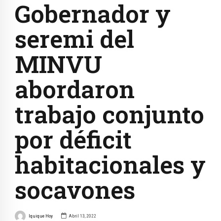
Gobernador y
seremi del
MINVU
abordaron
trabajo conjunto
por déficit
habitacionales y
socavones
Iquique Hoy
Abril 13, 2022