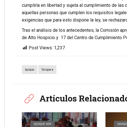
cumplirla en libertad y sujeta al cumplimiento de las 
aquellas personas que cumplen los requisitos legale
exigencias que para esto dispone la ley, se rechazar
Tras el análisis de los antecedentes, la Comisión apr
de Alto Hospicio y 17 del Centro de Cumplimiento Pe
Post Views:
1,237
Iquique
Tarapaca
Artículos Relacionad
IQUIQUE HOY
IQUIQU