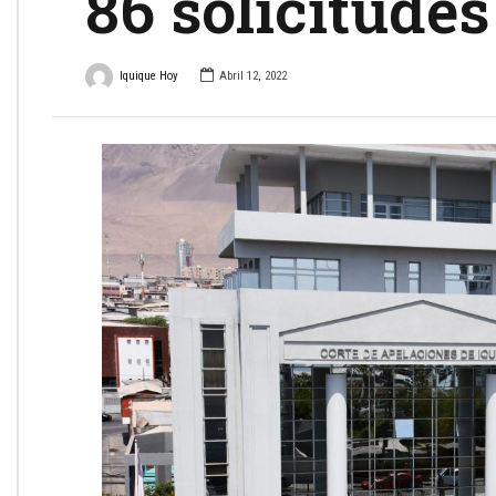
86 solicitudes
Iquique Hoy
Abril 12, 2022