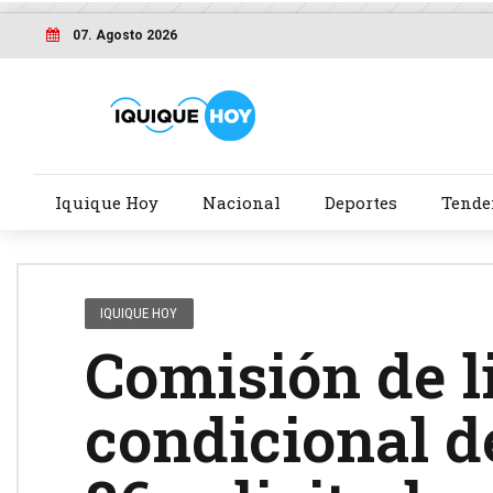
07. Agosto 2026
Iquique Hoy
Nacional
Deportes
Tende
IQUIQUE HOY
Comisión de l
condicional d