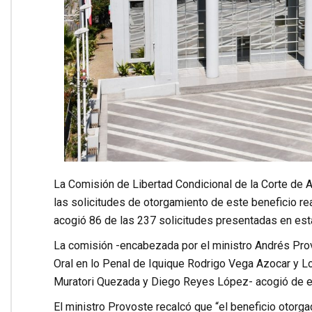
La Comisión de Libertad Condicional de la Corte de
las solicitudes de otorgamiento de este beneficio rea
acogió 86 de las 237 solicitudes presentadas en est
La comisión -encabezada por el ministro Andrés Provo
Oral en lo Penal de Iquique Rodrigo Vega Azocar y Lo
Muratori Quezada y Diego Reyes López- acogió de est
El ministro Provoste recalcó que “el beneficio otorga