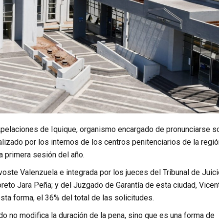
 Apelaciones de Iquique, organismo encargado de pronunciarse s
lizado por los internos de los centros penitenciarios de la regió
a primera sesión del año.
ste Valenzuela e integrada por los jueces del Tribunal de Juici
reto Jara Peña; y del Juzgado de Garantía de esta ciudad, Vicen
a forma, el 36% del total de las solicitudes.
do no modifica la duración de la pena, sino que es una forma de