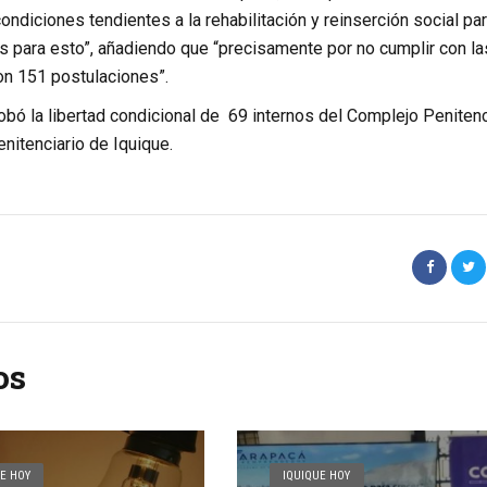
condiciones tendientes a la rehabilitación y reinserción social pa
s para esto”, añadiendo que “precisamente por no cumplir con la
on 151 postulaciones”.
obó la libertad condicional de 69 internos del Complejo Penitenc
nitenciario de Iquique.
os
E HOY
IQUIQUE HOY