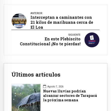
ANTERIOR
Interceptan a caminantes con
21 kilos de marihuana cerca de
El Loa
SIGUIENTE
En este Plebiscito
Constitucional ¡No te pierdas!
Últimos artículos
Agosto 7, 2026
Nuevas lluvias podrían
alcanzar sectores de Tarapacá
la próxima semana