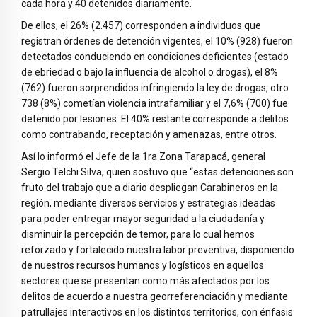
cada hora y 40 detenidos diariamente.
De ellos, el 26% (2.457) corresponden a individuos que
registran órdenes de detención vigentes, el 10% (928) fueron
detectados conduciendo en condiciones deficientes (estado
de ebriedad o bajo la influencia de alcohol o drogas), el 8%
(762) fueron sorprendidos infringiendo la ley de drogas, otro
738 (8%) cometían violencia intrafamiliar y el 7,6% (700) fue
detenido por lesiones. El 40% restante corresponde a delitos
como contrabando, receptación y amenazas, entre otros.
Así lo informó el Jefe de la 1ra Zona Tarapacá, general
Sergio Telchi Silva, quien sostuvo que “estas detenciones son
fruto del trabajo que a diario despliegan Carabineros en la
región, mediante diversos servicios y estrategias ideadas
para poder entregar mayor seguridad a la ciudadanía y
disminuir la percepción de temor, para lo cual hemos
reforzado y fortalecido nuestra labor preventiva, disponiendo
de nuestros recursos humanos y logísticos en aquellos
sectores que se presentan como más afectados por los
delitos de acuerdo a nuestra georreferenciación y mediante
patrullajes interactivos en los distintos territorios, con énfasis