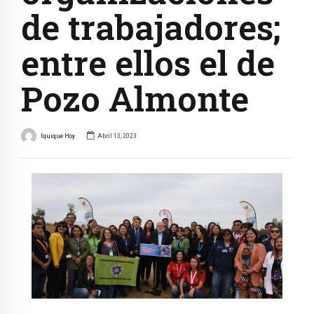
de trabajadores;
entre ellos el de
Pozo Almonte
Iquique Hoy
Abril 13, 2023