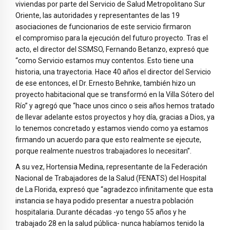
viviendas por parte del Servicio de Salud Metropolitano Sur
Oriente, las autoridades y representantes de las 19
asociaciones de funcionarios de este servicio firmaron
el compromiso para la ejecución del futuro proyecto. Tras el
acto, el director del SSMSO, Fernando Betanzo, expresó que
“como Servicio estamos muy contentos. Esto tiene una
historia, una trayectoria. Hace 40 años el director del Servicio
de ese entonces, el Dr. Ernesto Behnke, también hizo un
proyecto habitacional que se transformó en la Villa Sótero del
Río” y agregó que “hace unos cinco o seis años hemos tratado
de llevar adelante estos proyectos y hoy día, gracias a Dios, ya
lo tenemos concretado y estamos viendo como ya estamos
firmando un acuerdo para que esto realmente se ejecute,
porque realmente nuestros trabajadores lo necesitan”.
A su vez, Hortensia Medina, representante de la Federación
Nacional de Trabajadores de la Salud (FENATS) del Hospital
de La Florida, expresó que “agradezco infinitamente que esta
instancia se haya podido presentar a nuestra población
hospitalaria. Durante décadas -yo tengo 55 años y he
trabajado 28 en la salud pública- nunca habíamos tenido la