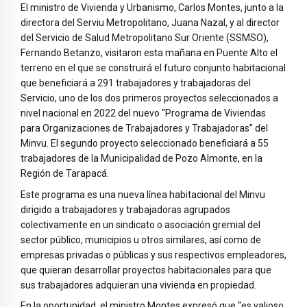
El ministro de Vivienda y Urbanismo, Carlos Montes, junto a la
directora del Serviu Metropolitano, Juana Nazal, y al director
del Servicio de Salud Metropolitano Sur Oriente (SSMSO),
Fernando Betanzo, visitaron esta mañana en Puente Alto el
terreno en el que se construirá el futuro conjunto habitacional
que beneficiará a 291 trabajadores y trabajadoras del
Servicio, uno de los dos primeros proyectos seleccionados a
nivel nacional en 2022 del nuevo “Programa de Viviendas
para Organizaciones de Trabajadores y Trabajadoras” del
Minvu. El segundo proyecto seleccionado beneficiará a 55
trabajadores de la Municipalidad de Pozo Almonte, en la
Región de Tarapacá.
Este programa es una nueva línea habitacional del Minvu
dirigido a trabajadores y trabajadoras agrupados
colectivamente en un sindicato o asociación gremial del
sector público, municipios u otros similares, así como de
empresas privadas o públicas y sus respectivos empleadores,
que quieran desarrollar proyectos habitacionales para que
sus trabajadores adquieran una vivienda en propiedad.
En la oportunidad, el ministro Montes expresó que “es valioso