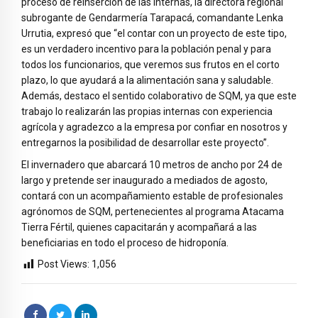
proceso de reinserción de las internas, la directora regional
subrogante de Gendarmería Tarapacá, comandante Lenka
Urrutia, expresó que “el contar con un proyecto de este tipo,
es un verdadero incentivo para la población penal y para
todos los funcionarios, que veremos sus frutos en el corto
plazo, lo que ayudará a la alimentación sana y saludable.
Además, destaco el sentido colaborativo de SQM, ya que este
trabajo lo realizarán las propias internas con experiencia
agrícola y agradezco a la empresa por confiar en nosotros y
entregarnos la posibilidad de desarrollar este proyecto”.
El invernadero que abarcará 10 metros de ancho por 24 de
largo y pretende ser inaugurado a mediados de agosto,
contará con un acompañamiento estable de profesionales
agrónomos de SQM, pertenecientes al programa Atacama
Tierra Fértil, quienes capacitarán y acompañará a las
beneficiarias en todo el proceso de hidroponía.
Post Views:
1,056