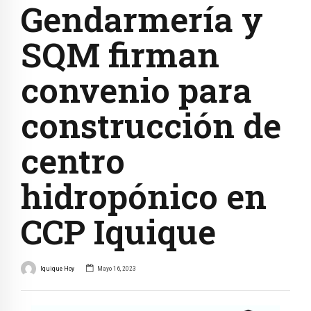
Gendarmería y
SQM firman
convenio para
construcción de
centro
hidropónico en
CCP Iquique
Iquique Hoy
Mayo 16, 2023