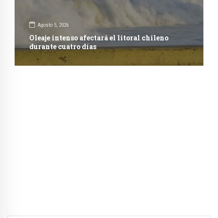
Agosto 5, 2026
Oleaje intenso afectará el litoral chileno
durante cuatro días