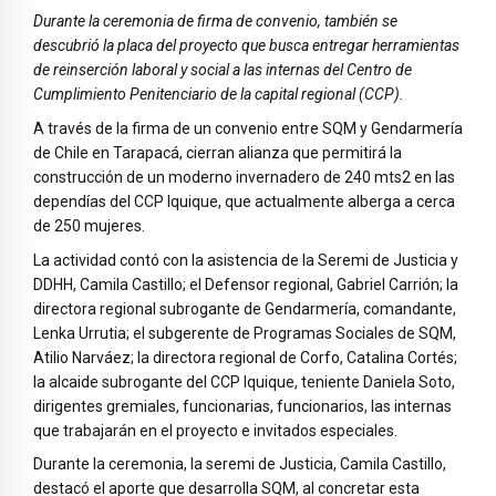
Durante la ceremonia de firma de convenio, también se
descubrió la placa del proyecto que busca entregar herramientas
de reinserción laboral y social a las internas del Centro de
Cumplimiento Penitenciario de la capital regional (CCP).
A través de la firma de un convenio entre SQM y Gendarmería
de Chile en Tarapacá, cierran alianza que permitirá la
construcción de un moderno invernadero de 240 mts2 en las
dependías del CCP Iquique, que actualmente alberga a cerca
de 250 mujeres.
La actividad contó con la asistencia de la Seremi de Justicia y
DDHH, Camila Castillo; el Defensor regional, Gabriel Carrión; la
directora regional subrogante de Gendarmería, comandante,
Lenka Urrutia; el subgerente de Programas Sociales de SQM,
Atilio Narváez; la directora regional de Corfo, Catalina Cortés;
la alcaide subrogante del CCP Iquique, teniente Daniela Soto,
dirigentes gremiales, funcionarias, funcionarios, las internas
que trabajarán en el proyecto e invitados especiales.
Durante la ceremonia, la seremi de Justicia, Camila Castillo,
destacó el aporte que desarrolla SQM, al concretar esta