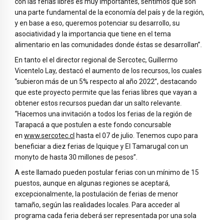
con las ferias libres es muy importantes, sentimos que son
una parte fundamental de la economía del país y de la región,
y en base a eso, queremos potenciar su desarrollo, su
asociatividad y la importancia que tiene en el tema
alimentario en las comunidades donde éstas se desarrollan”.
En tanto el el director regional de Sercotec, Guillermo
Vicentelo Lay, destacó el aumento de los recursos, los cuales
“subieron más de un 5% respecto al año 2022”, destacando
que este proyecto permite que las ferias libres que vayan a
obtener estos recursos puedan dar un salto relevante.
“Hacemos una invitación a todos los ferias de la región de
Tarapacá a que postulen a este fondo concursable
en
www.sercotec.cl
hasta el 07 de julio. Tenemos cupo para
beneficiar a diez ferias de Iquique y El Tamarugal con un
monyto de hasta 30 millones de pesos”.
A este llamado pueden postular ferias con un mínimo de 15
puestos, aunque en algunas regiones se aceptará,
excepcionalmente, la postulación de ferias de menor
tamaño, según las realidades locales. Para acceder al
programa cada feria deberá ser representada por una sola