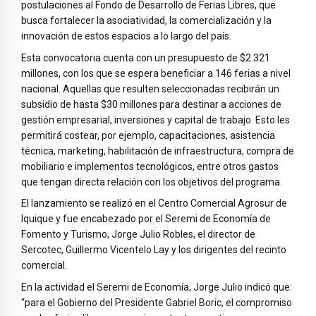
postulaciones al Fondo de Desarrollo de Ferias Libres, que
busca fortalecer la asociatividad, la comercialización y la
innovación de estos espacios a lo largo del país.
Esta convocatoria cuenta con un presupuesto de $2.321
millones, con los que se espera beneficiar a 146 ferias a nivel
nacional. Aquellas que resulten seleccionadas recibirán un
subsidio de hasta $30 millones para destinar a acciones de
gestión empresarial, inversiones y capital de trabajo. Esto les
permitirá costear, por ejemplo, capacitaciones, asistencia
técnica, marketing, habilitación de infraestructura, compra de
mobiliario e implementos tecnológicos, entre otros gastos
que tengan directa relación con los objetivos del programa.
El lanzamiento se realizó en el Centro Comercial Agrosur de
Iquique y fue encabezado por el Seremi de Economía de
Fomento y Turismo, Jorge Julio Robles, el director de
Sercotec, Guillermo Vicentelo Lay y los dirigentes del recinto
comercial.
En la actividad el Seremi de Economía, Jorge Julio indicó que:
“para el Gobierno del Presidente Gabriel Boric, el compromiso