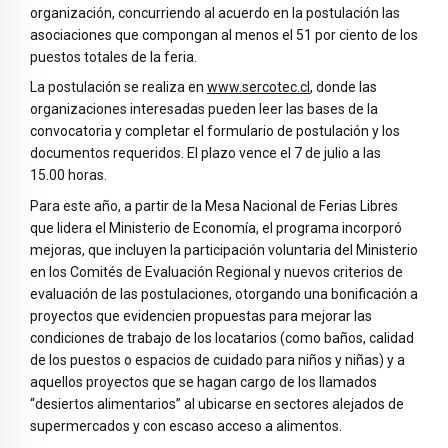
organización, concurriendo al acuerdo en la postulación las
asociaciones que compongan al menos el 51 por ciento de los
puestos totales de la feria.
La postulación se realiza en
www.sercotec.cl
, donde las
organizaciones interesadas pueden leer las bases de la
convocatoria y completar el formulario de postulación y los
documentos requeridos. El plazo vence el 7 de julio a las
15.00 horas.
Para este año, a partir de la Mesa Nacional de Ferias Libres
que lidera el Ministerio de Economía, el programa incorporó
mejoras, que incluyen la participación voluntaria del Ministerio
en los Comités de Evaluación Regional y nuevos criterios de
evaluación de las postulaciones, otorgando una bonificación a
proyectos que evidencien propuestas para mejorar las
condiciones de trabajo de los locatarios (como baños, calidad
de los puestos o espacios de cuidado para niños y niñas) y a
aquellos proyectos que se hagan cargo de los llamados
“desiertos alimentarios” al ubicarse en sectores alejados de
supermercados y con escaso acceso a alimentos.