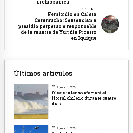
prehispánica
SIGUIENTE
Femicidio en Caleta
Caramucho: Sentencian a
presidio perpetuo a responsable
de la muerte de Yuridia Pizarro
en Iquique
Últimos artículos
Agosto 5, 2026
Oleaje intenso afectará el
litoral chileno durante cuatro
días
Agosto 5, 2026