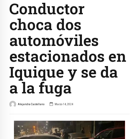
Conductor
choca dos
automóviles
estacionados en
Iquique y se da
a la fuga
Alejandra Castellano
Marzo 14, 2024