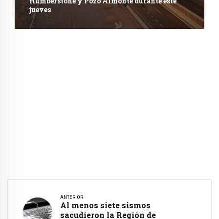
Humberstone y Pozo Almonte durante este
jueves
ANTERIOR
Al menos siete sismos
sacudieron la Región de