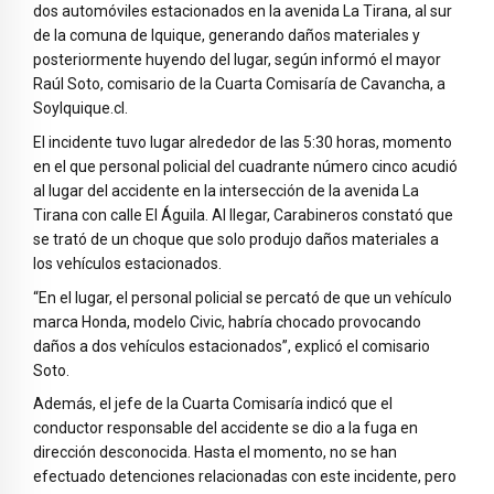
dos automóviles estacionados en la avenida La Tirana, al sur
de la comuna de Iquique, generando daños materiales y
posteriormente huyendo del lugar, según informó el mayor
Raúl Soto, comisario de la Cuarta Comisaría de Cavancha, a
SoyIquique.cl.
El incidente tuvo lugar alrededor de las 5:30 horas, momento
en el que personal policial del cuadrante número cinco acudió
al lugar del accidente en la intersección de la avenida La
Tirana con calle El Águila. Al llegar, Carabineros constató que
se trató de un choque que solo produjo daños materiales a
los vehículos estacionados.
“En el lugar, el personal policial se percató de que un vehículo
marca Honda, modelo Civic, habría chocado provocando
daños a dos vehículos estacionados”, explicó el comisario
Soto.
Además, el jefe de la Cuarta Comisaría indicó que el
conductor responsable del accidente se dio a la fuga en
dirección desconocida. Hasta el momento, no se han
efectuado detenciones relacionadas con este incidente, pero