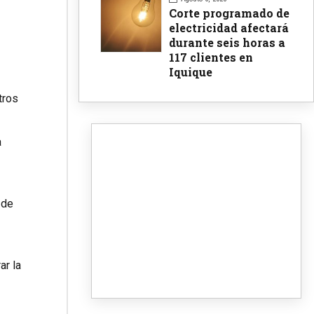
Corte programado de
electricidad afectará
durante seis horas a
117 clientes en
Iquique
tros
a
 de
ar la