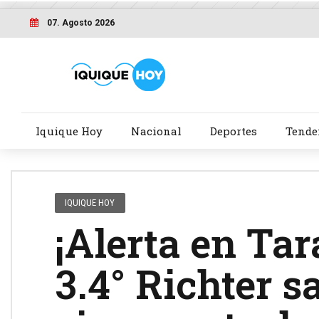
07. Agosto 2026
Iquique Hoy
Nacional
Deportes
Tende
IQUIQUE HOY
¡Alerta en Ta
3.4° Richter s