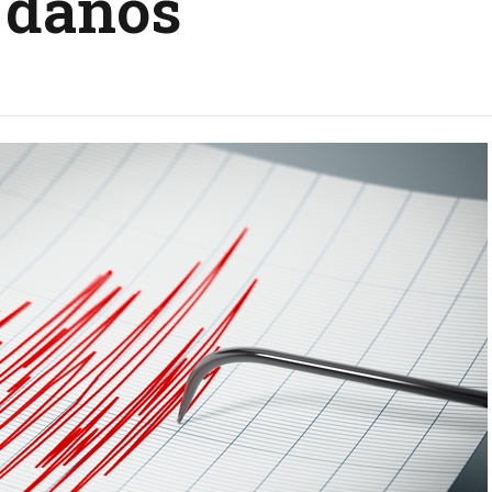
e daños