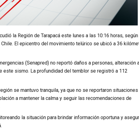
cudió la Región de Tarapacá este lunes a las 10:16 horas, según
Chile. El epicentro del movimiento telúrico se ubicó a 36 kilóme
mergencias (Senapred) no reportó daños a personas, alteración 
e este sismo. La profundidad del temblor se registró a 112
región se mantuvo tranquila, ya que no se reportaron situaciones
oblación a mantener la calma y seguir las recomendaciones de
.
toreando la situación para brindar información oportuna y asegur
.