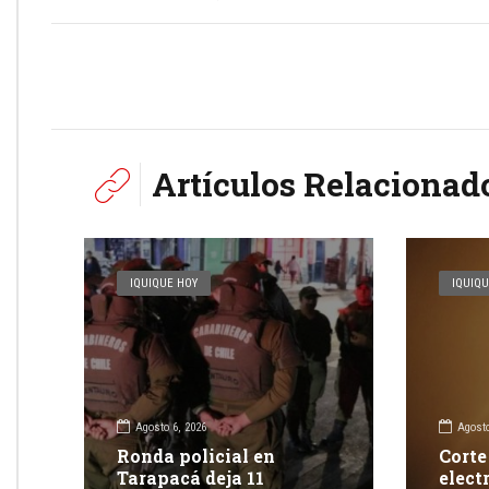
Artículos Relacionad
IQUIQUE HOY
IQUIQU
Agosto 6, 2026
Agosto
Ronda policial en
Corte
Tarapacá deja 11
elect