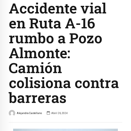
Accidente vial
en Ruta A-16
rumbo a Pozo
Almonte:
Camión
colisiona contra
barreras
Alejandra Castellano
Abril 26, 2024