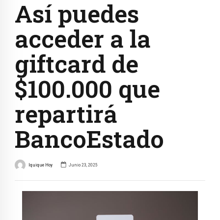
Así puedes
acceder a la
giftcard de
$100.000 que
repartirá
BancoEstado
Iquique Hoy
Junio 23, 2025