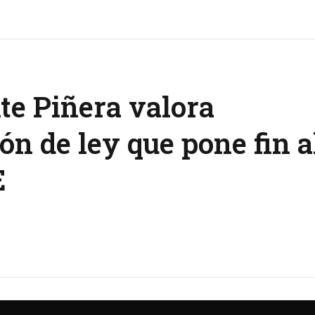
te Piñera valora
ón de ley que pone fin a
E