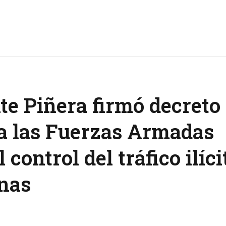
te Piñera firmó decreto
a las Fuerzas Armadas
 control del tráfico ilíci
nas