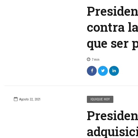
Presiden
contra l
que ser p
7
min
Agosto 22, 2021
IQUIQUE HOY
Presiden
adquisic