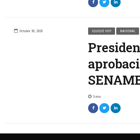
Octubre 30, 2020
IQUIQUE HOY
NACIONAL
Presiden
aprobaci
SENAM
5
min