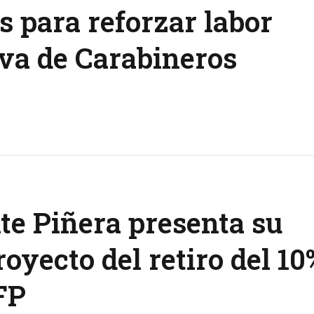
s para reforzar labor
va de Carabineros
te Piñera presenta su
royecto del retiro del 10
FP