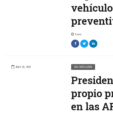
vehículo
preventi
5
min
Abril 26, 2021
SIN CATEGORÍA
Presiden
propio p
en las A