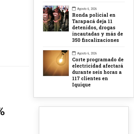
Agosto 6, 2026
Ronda policial en
Tarapacá deja 11
detenidos, drogas
incautadas y más de
350 fiscalizaciones
Agosto 6, 2026
Corte programado de
electricidad afectará
durante seis horas a
117 clientes en
Iquique
%