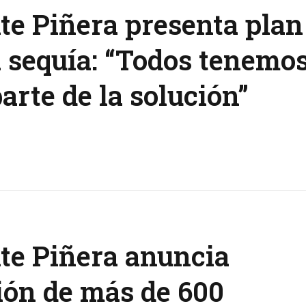
te Piñera presenta plan
a sequía: “Todos tenemo
arte de la solución”
te Piñera anuncia
ión de más de 600